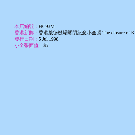
本店編號：
HC93M
香港新郵：
香港啟德機場關閉紀念小全張 The closure of Kai Tak
發行日期：
5 Jul 1998
小全張面值：
$5