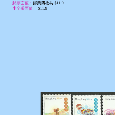
郵票面值：
郵票四枚共 $11.9
小全張面值：
$11.9