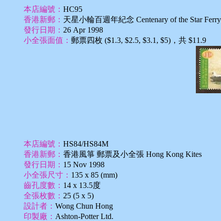
本店編號：
HC95
香港新郵：
天星小輪百週年紀念 Centenary of the Star Ferry
發行日期：
26 Apr 1998
小全張面值：
郵票四枚 ($1.3, $2.5, $3.1, $5)，共 $11.9
本店編號：
HS84/HS84M
香港新郵：
香港風箏 郵票及小全張 Hong Kong Kites
發行日期：
15 Nov 1998
小全張尺寸：
135 x 85 (mm)
齒孔度數：
14 x 13.5度
全張枚數：
25 (5 x 5)
設計者：
Wong Chun Hong
印製廠：
Ashton-Potter Ltd.