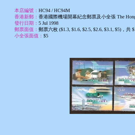
本店編號：
HC94 / HC94M
香港新郵：
香港國際機場開幕紀念郵票及小全張 The Hong Kong In
發行日期：
5 Jul 1998
郵票面值：
郵票六枚 ($1.3, $1.6, $2.5, $2.6, $3.1, $5)，共 $
小全張面值：
$5