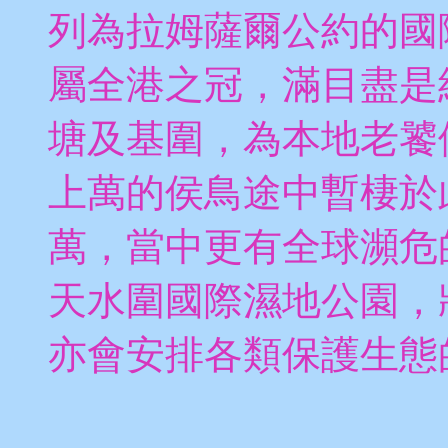
列為拉姆薩爾公約的國
屬全港之冠，滿目盡是
塘及基圍，為本地老饕
上萬的侯鳥途中暫棲於
萬，當中更有全球瀕危
天水圍國際濕地公園，
亦會安排各類保護生態