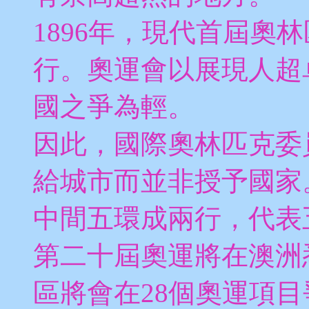
1896年，現代首屆奧
行。奧運會以展現人超
國之爭為輕。
因此，國際奧林匹克委
給城市而並非授予國家
中間五環成兩行，代表
第二十屆奧運將在澳洲
區將會在28個奧運項