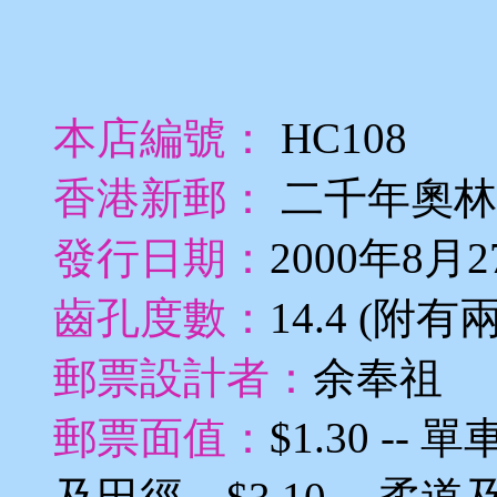
本店編號：
HC108
香港新郵：
二千年奧林
發行日期：
2000年8月2
齒孔度數：
14.4 (附
郵票設計者：
余奉祖
郵票面值：
$1.30 --