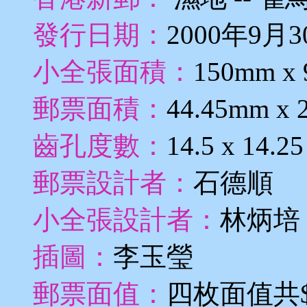
發行日期：
2000年9月3
小全張面積：
150mm x
郵票面積：
44.45mm x 
齒孔度數：
14.5 x 1
郵票設計者：
石德順
小全張設計者：
林炳培
插圖：
李玉瑩
郵票面值：
四枚面值共$