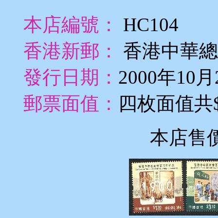
本店編號：
HC104
香港新郵：
香港中華總
發行日期：
2000年10月
郵票面值：
四枚面值共$1
本店售