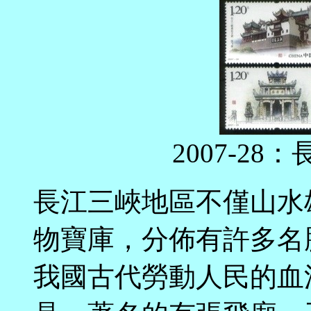
2007-2
長江三峽地區不僅山水
物寶庫，分佈有許多名
我國古代勞動人民的血