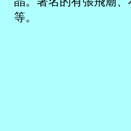
晶。著名的有張飛廟、
等。