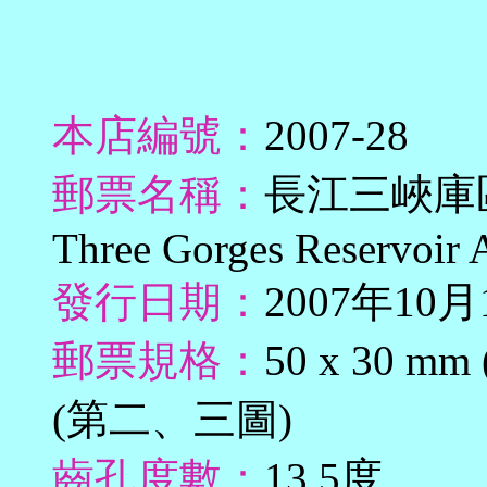
本店編號：
2007-28
郵票名稱：
長江三峽庫區古跡 
Three Gorges Reservoir 
發行日期：
2007年10月
郵票規格：
50 x 30 m
(第二、三圖)
齒孔度數：
13.5度