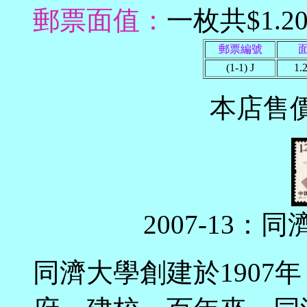
郵票面值：
一枚共$1.
郵票編號
(1-1) J
1.
本店售
2007-13
同濟大學創建於1907