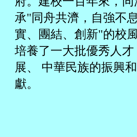
府。建校一百年來，同
承"同舟共濟，自強不息
實、團結、創新"的校
培養了一大批優秀人才
展、 中華民族的振興
獻。