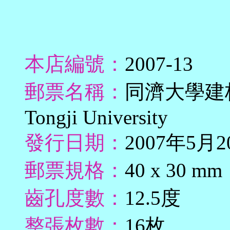
本店編號：
2007-13
郵票名稱：
同濟大學建校一百
Tongji University
發行日期：
2007年5月2
郵票規格：
40 x 30 mm
齒孔度數：
12.5度
整張枚數：
16枚